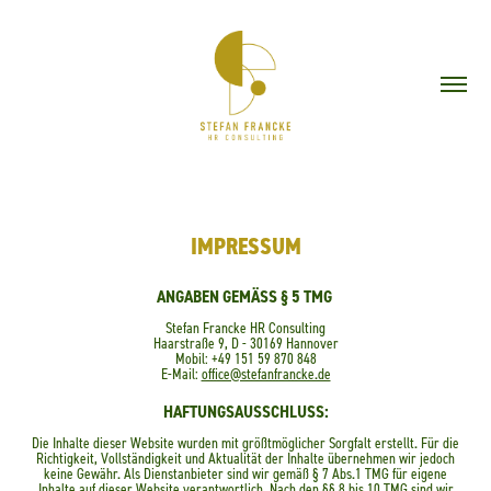
IMPRESSUM
ANGABEN GEMÄSS § 5 TMG
Stefan Francke HR Consulting
Haarstraße 9, D - 30169 Hannover
Mobil: +49 151 59 870 848
E-Mail:
office@stefanfrancke.de
HAFTUNGSAUSSCHLUSS:
Die Inhalte dieser Website wurden mit größtmöglicher Sorgfalt erstellt. Für die
Richtigkeit, Vollständigkeit und Aktualität der Inhalte übernehmen wir jedoch
keine Gewähr. Als Dienstanbieter sind wir gemäß § 7 Abs.1 TMG für eigene
Inhalte auf dieser Website verantwortlich. Nach den §§ 8 bis 10 TMG sind wir